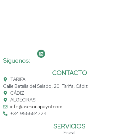
Síguenos:
CONTACTO
TARIFA
Calle Batalla del Salado, 20. Tarifa, Cádiz
CÁDIZ
ALGECIRAS
info@asesoriapuyol.com
+34 956684724
SERVICIOS
Fiscal