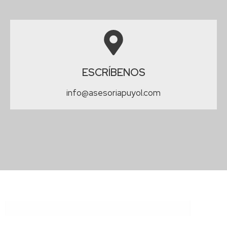
ESCRÍBENOS
info@asesoriapuyol.com