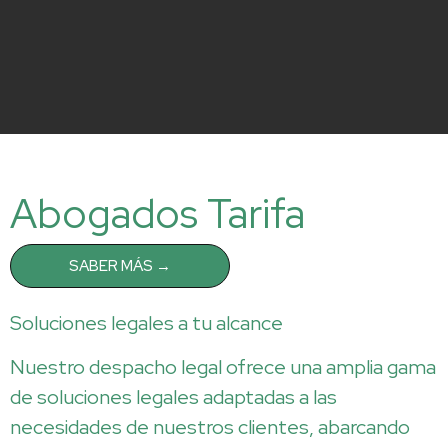
Abogados Tarifa
SABER MÁS →
Soluciones legales a tu alcance
Nuestro despacho legal ofrece una amplia gama
de soluciones legales adaptadas a las
necesidades de nuestros clientes, abarcando